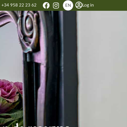
Log in
+34 958 22 23 62
EN