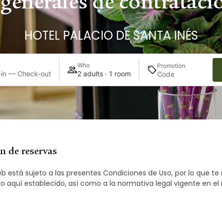
generales de contratació
HOTEL PALACIO DE SANTA INÉS
Who
Promotion
in — Check-out
2 adults · 1 room
n de reservas
eb está sujeto a las presentes Condiciones de Uso, por lo que 
 aquí establecido, así como a la normativa legal vigente en el