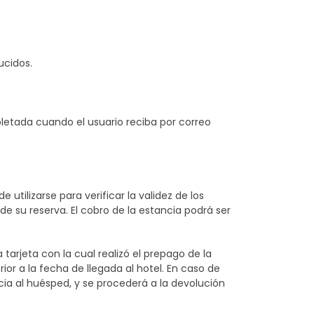
ucidos.
letada cuando el usuario reciba por correo
tilizarse para verificar la validez de los
de su reserva. El cobro de la estancia podrá ser
.
rjeta con la cual realizó el prepago de la
ior a la fecha de llegada al hotel. En caso de
cia al huésped, y se procederá a la devolución