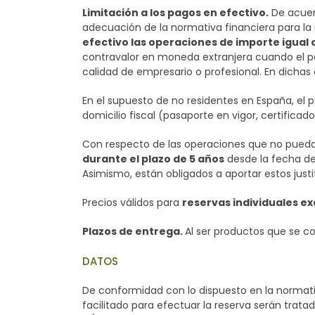
Limitación a los pagos en efectivo.
De acuerd
adecuación de la normativa financiera para la 
efectivo las operaciones de importe igual o
contravalor en moneda extranjera cuando el pa
calidad de empresario o profesional. En dichas
En el supuesto de no residentes en España, el 
domicilio fiscal (pasaporte en vigor, certificad
Con respecto de las operaciones que no puedan
durante el plazo de 5 años
desde la fecha del
Asimismo, están obligados a aportar estos justi
Precios válidos para
reservas individuales e
Plazos de entrega.
Al ser productos que se c
DATOS
De conformidad con lo dispuesto en la normati
facilitado para efectuar la reserva serán trata