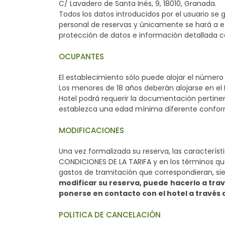
C/ Lavadero de Santa Inés, 9, 18010, Granada.
Todos los datos introducidos por el usuario se
personal de reservas y únicamente se hará a ef
protección de datos e información detallada co
OCUPANTES
El establecimiento sólo puede alojar el número 
Los menores de 18 años deberán alojarse en el
Hotel podrá requerir la documentación pertinen
establezca una edad mínima diferente conforme
MODIFICACIONES
Una vez formalizada su reserva, las característi
CONDICIONES DE LA TARIFA y en los términos que 
gastos de tramitación que correspondieran, sie
modificar su reserva, puede
hacerlo a tra
ponerse en contacto con el hotel a través 
POLITICA DE CANCELACIÓN