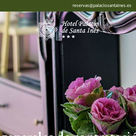
reservas@palaciosantaines.es