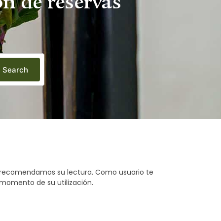
n de reservas
Search
te recomendamos su lectura. Como usuario te
 momento de su utilización.