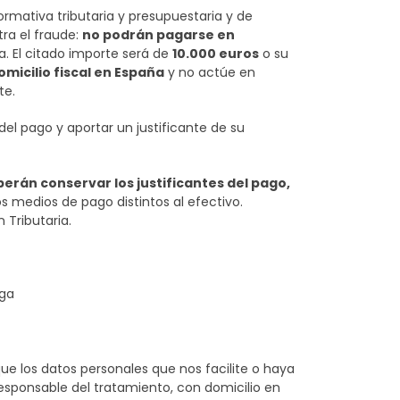
rmativa tributaria y presupuestaria y de
ra el fraude:
no podrán pagarse en
. El citado importe será de
10.000 euros
o su
omicilio fiscal en España
y no actúe en
te.
el pago y aportar un justificante de su
erán conservar los justificantes del pago,
s medios de pago distintos al efectivo.
 Tributaria.
ega
e los datos personales que nos facilite o haya
 Responsable del tratamiento, con domicilio en