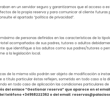
 graban en un servidor seguro y garantizamos que el acceso a es
ectos de la propia reserva y para comunicar al cliente futuras
nsulte el apartado “política de privacidad”.
máximo de personas definidos en las características de la tipolo
 Hotel acompañados de sus padres, tutores o adultos debidamente
te que identifique a los adultos como sus padres/tutores o pers
 a la legislación local.
cas de la misma sólo podrán ser objeto de modificación a instanci
a título particular éstas reflejen, sometido en todo caso a la di
ndo en todo caso de aplicación las condiciones particulares de
vés del enlace “Gestionar reserva” que aparece en el email
del teléfono +34958222362 o del email:
reservas@palaciosa