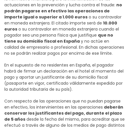
actuaciones en la prevención y lucha contra el fraude:
no
podrán pagarse en efectivo las operaciones de
importe igual o superior a 1.000 euros
o su contravalor
en moneda extranjera. El citado importe será de
10.000
euros
o su contravalor en moneda extranjera cuando el
pagador sea una persona física que justifique
que no
tiene su domicilio fiscal en España
y no actúe en
calidad de empresario o profesional. En dichas operaciones
no se podrán realizar pagos por encima de ese límite.
En el supuesto de no residentes en España, el pagador
habrá de firmar un declaración en el hotel al momento del
pago y aportar un justificante de su domicilio fiscal
(pasaporte en vigor, certificado válidamente expedido por
la autoridad tributaria de su país).
Con respecto de las operaciones que no puedan pagarse
en efectivo, los intervinientes en las operaciones
deberán
conservar los justificantes del pago, durante el plazo
de 5 años
desde la fecha del mismo, para acreditar que se
efectuó a través de alguno de los medios de pago distintos