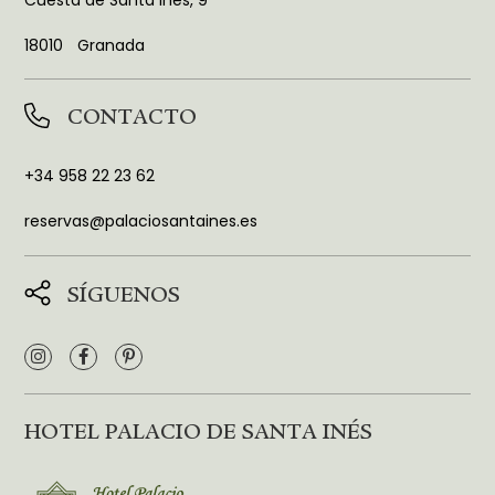
Cuesta de Santa Inés, 9
18010
Granada
CONTACTO
+34 958 22 23 62
reservas@palaciosantaines.es
SÍGUENOS
HOTEL PALACIO DE SANTA INÉS