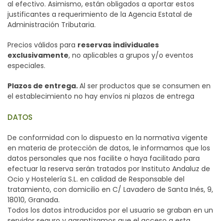
al efectivo. Asimismo, están obligados a aportar estos
justificantes a requerimiento de la Agencia Estatal de
Administración Tributaria.
Precios válidos para
reservas individuales
exclusivamente
, no aplicables a grupos y/o eventos
especiales.
Plazos de entrega.
Al ser productos que se consumen en
el establecimiento no hay envíos ni plazos de entrega
DATOS
De conformidad con lo dispuesto en la normativa vigente
en materia de protección de datos, le informamos que los
datos personales que nos facilite o haya facilitado para
efectuar la reserva serán tratados por Instituto Andaluz de
Ocio y Hostelería S.L. en calidad de Responsable del
tratamiento, con domicilio en C/ Lavadero de Santa Inés, 9,
18010, Granada.
Todos los datos introducidos por el usuario se graban en un
servidor seguro y garantizamos que el acceso a esta