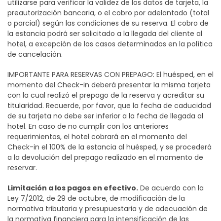
utilizarse para verificar la validez de los datos de tarjeta, la
preautorización bancaria, o el cobro por adelantado (total
o parcial) según las condiciones de su reserva. El cobro de
la estancia podrá ser solicitado a la llegada del cliente al
hotel, a excepción de los casos determinados en la política
de cancelación.
IMPORTANTE PARA RESERVAS CON PREPAGO: El huésped, en el
momento del Check-in deberá presentar la misma tarjeta
con la cual realizó el prepago de la reserva y acreditar su
titularidad. Recuerde, por favor, que la fecha de caducidad
de su tarjeta no debe ser inferior a la fecha de llegada al
hotel. En caso de no cumplir con los anteriores
requerimientos, el hotel cobrará en el momento del
Check-in el 100% de la estancia al huésped, y se procederá
a la devolución del prepago realizado en el momento de
reservar.
Limitación a los pagos en efectivo.
De acuerdo con la
Ley 7/2012, de 29 de octubre, de modificación de la
normativa tributaria y presupuestaria y de adecuación de
la normativa financiera para la intensificación de las