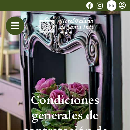
ES
Condiciones
generales de