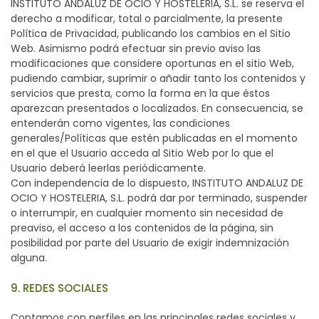
INSTITUTO ANDALUZ DE OCIO Y HOSTELERIA, S.L. se reserva el
derecho a modificar, total o parcialmente, la presente
Política de Privacidad, publicando los cambios en el Sitio
Web. Asimismo podrá efectuar sin previo aviso las
modificaciones que considere oportunas en el sitio Web,
pudiendo cambiar, suprimir o añadir tanto los contenidos y
servicios que presta, como la forma en la que éstos
aparezcan presentados o localizados. En consecuencia, se
entenderán como vigentes, las condiciones
generales/Políticas que estén publicadas en el momento
en el que el Usuario acceda al Sitio Web por lo que el
Usuario deberá leerlas periódicamente.
Con independencia de lo dispuesto, INSTITUTO ANDALUZ DE
OCIO Y HOSTELERIA, S.L. podrá dar por terminado, suspender
o interrumpir, en cualquier momento sin necesidad de
preaviso, el acceso a los contenidos de la página, sin
posibilidad por parte del Usuario de exigir indemnización
alguna.
9. REDES SOCIALES
Contamos con perfiles en las principales redes sociales y