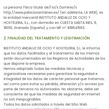
La persona física titular de/l lo/s Dominio/s
http://www.palaciosantaines.es/ (en adelante, LA WEB), es
la entidad mercantil INSTITUTO ANDALUZ DE OCIO Y
HOSTELERIA, S.L., con domicilio en CUESTA SANTA INES, 9,
18010, Granada (España) y con NIF nº: B18641563.
2. FINALIDAD DEL TRATAMIENTO Y LEGITIMACIÓN
INSTITUTO ANDALUZ DE OCIO Y HOSTELERIA, S.L. le informa
que los datos facilitados y el tratamiento de los mismos
están documentados en los Registros de Actividades de los
que dispone la empresa.
Hemos adoptado todas las medidas técnicas y
organizativas necesarias para garantizar la seguridad e
integridad de los datos de carácter personal que tratamos,
así como para evitar su pérdida, alteración y/o acceso por
parte de terceros no autorizados. No obstante, debe ser
consciente de que las medidas de seguridad en Internet
no son inexpugnables.
Todos los datos solicitados a través del Sitio Web