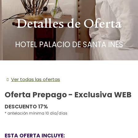
Detalles de Oferta
HOTEL PALACIO DE SANTA INÉS
Ver todas las ofertas
Oferta Prepago - Exclusiva WEB
DESCUENTO 17%
antelación mínima 10 día/días
ESTA OFERTA INCLUYE: