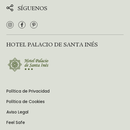
SÍGUENOS
HOTEL PALACIO DE SANTA INÉS
Política de Privacidad
Política de Cookies
Aviso Legal
Feel Safe