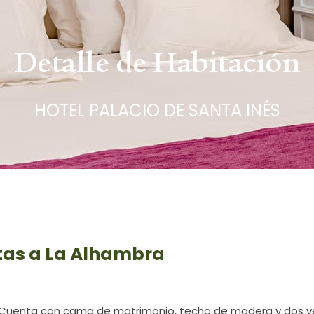
Detalle de Habitación
HOTEL PALACIO DE SANTA INÉS
tas a La Alhambra
o. Cuenta con cama de matrimonio, techo de madera y dos ve