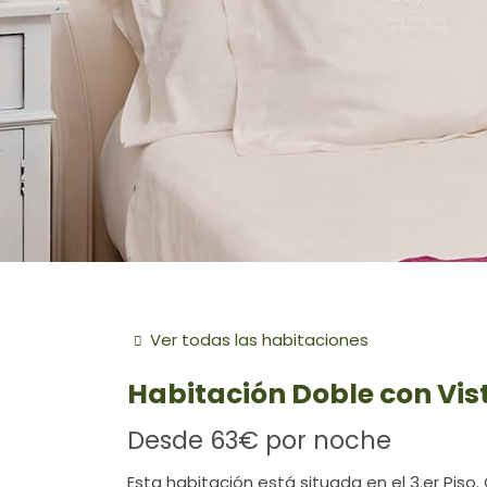
Ver todas las habitaciones
Habitación
Doble con Vis
Desde
63€
por noche
Esta habitación está situada en el 3.er Pis