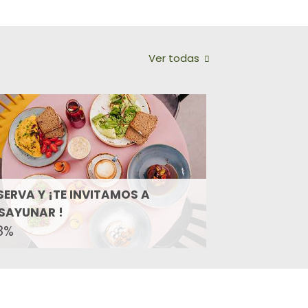
Ver todas
SERVA Y ¡TE INVITAMOS A
SAYUNAR !
8%