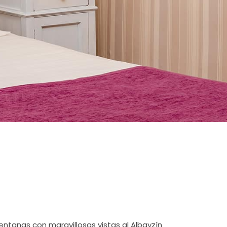
ntanas con maravillosas vistas al Albayzín