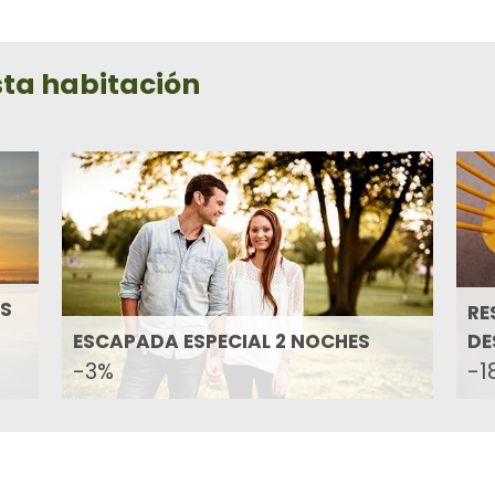
sta habitación
OS
RE
ESCAPADA ESPECIAL 2 NOCHES
DE
-3%
-1