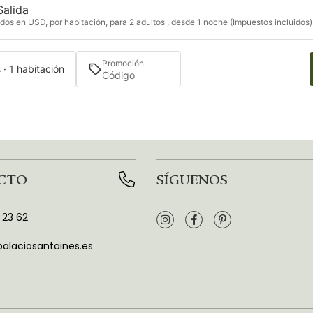
Salida
dos en USD, por habitación, para 2 adultos , desde 1 noche (Impuestos incluidos)
Promoción
 · 1 habitación
CTO
SÍGUENOS
 23 62
alaciosantaines.es