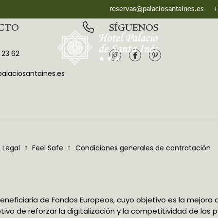
reservas@palaciosantaines.es
+
CTO
SÍGUENOS
 23 62
alaciosantaines.es
 Legal
Feel Safe
Condiciones generales de contratación
 beneficiaria de Fondos Europeos, cuyo objetivo es la mejora 
ivo de reforzar la digitalización y la competitividad de las