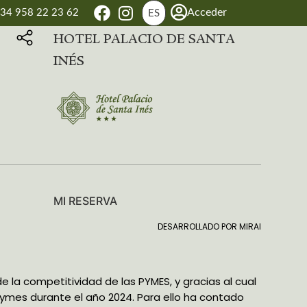
Acceder
34 958 22 23 62
ES
HOTEL PALACIO DE SANTA
INÉS
MI RESERVA
DESARROLLADO POR
MIRAI
de la competitividad de las PYMES, y gracias al cual
 pymes durante el año 2024. Para ello ha contado