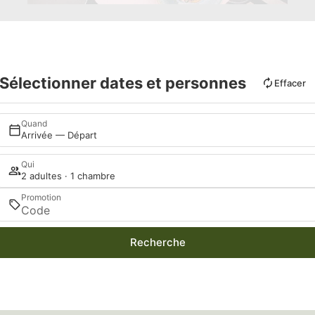
Sélectionner dates et personnes
Effacer
Quand
Arrivée — Départ
Qui
2 adultes · 1 chambre
Promotion
Recherche